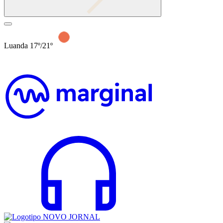
Luanda 17º/21º