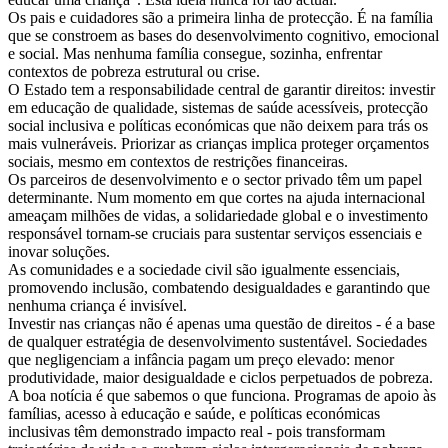
Os pais e cuidadores são a primeira linha de protecção. É na família
que se constroem as bases do desenvolvimento cognitivo, emocional
e social. Mas nenhuma família consegue, sozinha, enfrentar
contextos de pobreza estrutural ou crise.
O Estado tem a responsabilidade central de garantir direitos: investir
em educação de qualidade, sistemas de saúde acessíveis, protecção
social inclusiva e políticas económicas que não deixem para trás os
mais vulneráveis. Priorizar as crianças implica proteger orçamentos
sociais, mesmo em contextos de restrições financeiras.
Os parceiros de desenvolvimento e o sector privado têm um papel
determinante. Num momento em que cortes na ajuda internacional
ameaçam milhões de vidas, a solidariedade global e o investimento
responsável tornam-se cruciais para sustentar serviços essenciais e
inovar soluções.
As comunidades e a sociedade civil são igualmente essenciais,
promovendo inclusão, combatendo desigualdades e garantindo que
nenhuma criança é invisível.
Investir nas crianças não é apenas uma questão de direitos - é a base
de qualquer estratégia de desenvolvimento sustentável. Sociedades
que negligenciam a infância pagam um preço elevado: menor
produtividade, maior desigualdade e ciclos perpetuados de pobreza.
A boa notícia é que sabemos o que funciona. Programas de apoio às
famílias, acesso à educação e saúde, e políticas económicas
inclusivas têm demonstrado impacto real - pois transformam