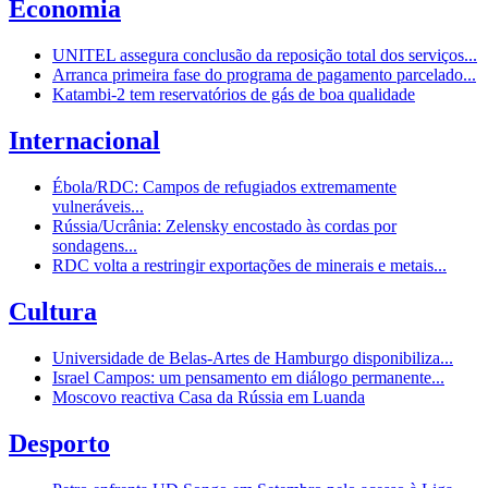
Economia
UNITEL assegura conclusão da reposição total dos serviços...
Arranca primeira fase do programa de pagamento parcelado...
Katambi-2 tem reservatórios de gás de boa qualidade
Internacional
Ébola/RDC: Campos de refugiados extremamente
vulneráveis...
Rússia/Ucrânia: Zelensky encostado às cordas por
sondagens...
RDC volta a restringir exportações de minerais e metais...
Cultura
Universidade de Belas-Artes de Hamburgo disponibiliza...
Israel Campos: um pensamento em diálogo permanente...
Moscovo reactiva Casa da Rússia em Luanda
Desporto