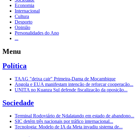
Economia
Internacional
Cultura
Desporto
Opinião
Personalidades do Ano
...
Menu
Política
TAAG "deixa cair" Primeira-Dama de Moçambique
Angola e EUA manifestam intenção de reforçar cooperação...
UNITA no Kuanza Sul defende fiscalização da oposição...
Sociedade
Terminal Rodoviário de Ndalatando em estado de abandono...
SIC detém três nacionais por tráfico internacional...
Tecnologia: Modelo de IA da Meta invadiu sistema de...