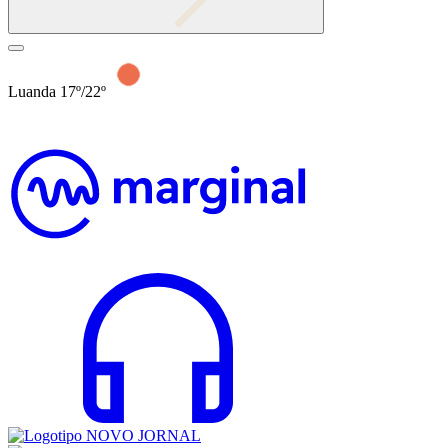
Luanda 17º/22º