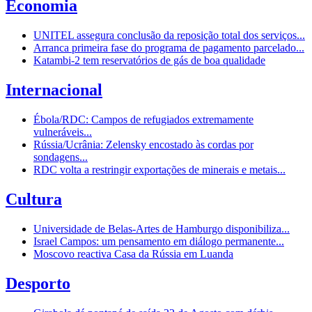
Economia
UNITEL assegura conclusão da reposição total dos serviços...
Arranca primeira fase do programa de pagamento parcelado...
Katambi-2 tem reservatórios de gás de boa qualidade
Internacional
Ébola/RDC: Campos de refugiados extremamente
vulneráveis...
Rússia/Ucrânia: Zelensky encostado às cordas por
sondagens...
RDC volta a restringir exportações de minerais e metais...
Cultura
Universidade de Belas-Artes de Hamburgo disponibiliza...
Israel Campos: um pensamento em diálogo permanente...
Moscovo reactiva Casa da Rússia em Luanda
Desporto