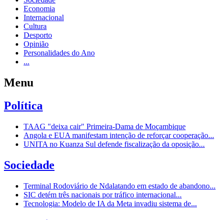
Economia
Internacional
Cultura
Desporto
Opinião
Personalidades do Ano
...
Menu
Política
TAAG "deixa cair" Primeira-Dama de Moçambique
Angola e EUA manifestam intenção de reforçar cooperação...
UNITA no Kuanza Sul defende fiscalização da oposição...
Sociedade
Terminal Rodoviário de Ndalatando em estado de abandono...
SIC detém três nacionais por tráfico internacional...
Tecnologia: Modelo de IA da Meta invadiu sistema de...