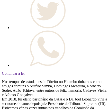
Continuar a ler
Nos tempos de estudantes de Direito no Huambo tínhamos como
amigos comuns o Aurélio Simba, Domingos Mesquita, Norberto
Sodré, Adão Tchiova, entre outros de feliz memória, Cadavez Vieira
e Afonso Gonçalves.
Em 2018, fui eleito bastonário da OAA e o Dr. Joel Leonardo viria a
ser nomeado anos depois juiz Presidente do Tribunal Supremo (TS).
Estivemos várias vezes juntos nos trabalhos da Comissão da