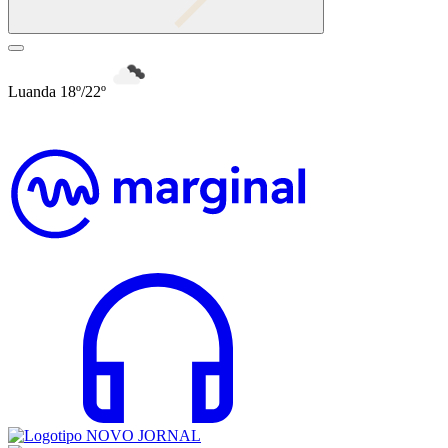
Luanda 18º/22º