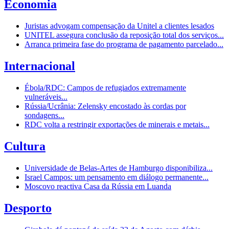
Economia
Juristas advogam compensação da Unitel a clientes lesados
UNITEL assegura conclusão da reposição total dos serviços...
Arranca primeira fase do programa de pagamento parcelado...
Internacional
Ébola/RDC: Campos de refugiados extremamente
vulneráveis...
Rússia/Ucrânia: Zelensky encostado às cordas por
sondagens...
RDC volta a restringir exportações de minerais e metais...
Cultura
Universidade de Belas-Artes de Hamburgo disponibiliza...
Israel Campos: um pensamento em diálogo permanente...
Moscovo reactiva Casa da Rússia em Luanda
Desporto