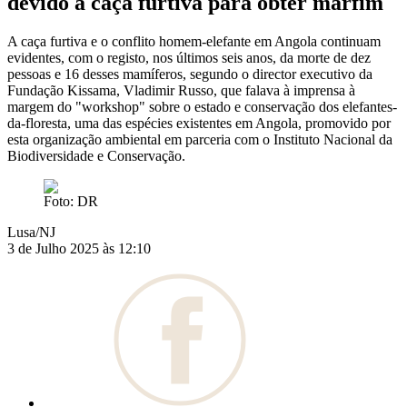
devido a caça furtiva para obter marfim
A caça furtiva e o conflito homem-elefante em Angola continuam
evidentes, com o registo, nos últimos seis anos, da morte de dez
pessoas e 16 desses mamíferos, segundo o director executivo da
Fundação Kissama, Vladimir Russo, que falava à imprensa à
margem do "workshop" sobre o estado e conservação dos elefantes-
da-floresta, uma das espécies existentes em Angola, promovido por
esta organização ambiental em parceria com o Instituto Nacional da
Biodiversidade e Conservação.
Foto: DR
Lusa/NJ
3 de Julho 2025 às 12:10