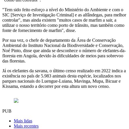
"Tem sido feito esforço a nível do Ministério do Ambiente e com o
SIC [Serviço de Investigação Criminal] e as alfândegas, para melhor
controlar", mas ainda existem "muitos casos de marfim a sair, a
utilizar o nosso território como porto de trânsito, mas também como
fonte de fornecimento de marfim", disse.
Por sua vez, o chefe de departamento da Área de Conservação
Ambiental do Instituto Nacional da Biodiversidade e Conservação,
Noé Pinto, disse que ainda se desconhece o número de elefantes-da-
floresta em Angola, devido às dificuldades de meios para sobrevoo
das florestas.
Já os elefantes da savana, o último censo realizado em 2022 indica a
existência no país de 5.983 animais desta espécie, localizados nos
parques nacionais do Luengue-Luiana, Mavinga, Mupa, Bicuar e
Kissama, estando a decorrer por esta altura um novo censo.
PUB
Mais lidas
Mais recentes