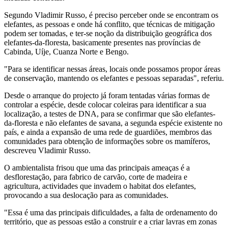
Segundo Vladimir Russo, é preciso perceber onde se encontram os
elefantes, as pessoas e onde há conflito, que técnicas de mitigação
podem ser tomadas, e ter-se noção da distribuição geográfica dos
elefantes-da-floresta, basicamente presentes nas províncias de
Cabinda, Uíje, Cuanza Norte e Bengo.
"Para se identificar nessas áreas, locais onde possamos propor áreas
de conservação, mantendo os elefantes e pessoas separadas", referiu.
Desde o arranque do projecto já foram tentadas várias formas de
controlar a espécie, desde colocar coleiras para identificar a sua
localização, a testes de DNA, para se confirmar que são elefantes-
da-floresta e não elefantes de savana, a segunda espécie existente no
país, e ainda a expansão de uma rede de guardiões, membros das
comunidades para obtenção de informações sobre os mamíferos,
descreveu Vladimir Russo.
O ambientalista frisou que uma das principais ameaças é a
desflorestação, para fabrico de carvão, corte de madeira e
agricultura, actividades que invadem o habitat dos elefantes,
provocando a sua deslocação para as comunidades.
"Essa é uma das principais dificuldades, a falta de ordenamento do
território, que as pessoas estão a construir e a criar lavras em zonas