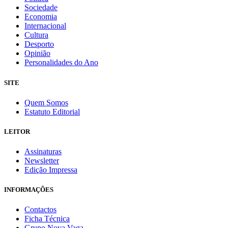
Sociedade
Economia
Internacional
Cultura
Desporto
Opinião
Personalidades do Ano
SITE
Quem Somos
Estatuto Editorial
LEITOR
Assinaturas
Newsletter
Edição Impressa
INFORMAÇÕES
Contactos
Ficha Técnica
Grupo Nova Vaga