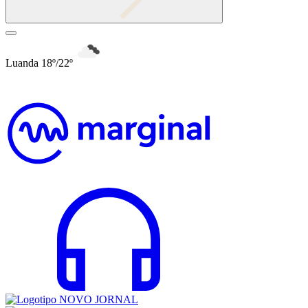
Luanda 18º/22º