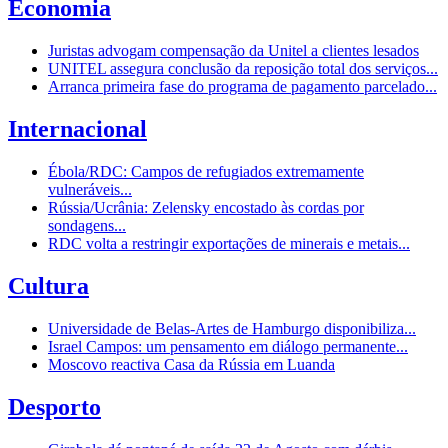
Economia
Juristas advogam compensação da Unitel a clientes lesados
UNITEL assegura conclusão da reposição total dos serviços...
Arranca primeira fase do programa de pagamento parcelado...
Internacional
Ébola/RDC: Campos de refugiados extremamente
vulneráveis...
Rússia/Ucrânia: Zelensky encostado às cordas por
sondagens...
RDC volta a restringir exportações de minerais e metais...
Cultura
Universidade de Belas-Artes de Hamburgo disponibiliza...
Israel Campos: um pensamento em diálogo permanente...
Moscovo reactiva Casa da Rússia em Luanda
Desporto