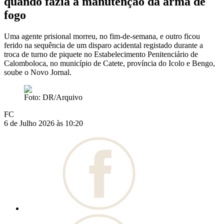
quando fazia a manutenção da arma de
fogo
Uma agente prisional morreu, no fim-de-semana, e outro ficou
ferido na sequência de um disparo acidental registado durante a
troca de turno de piquete no Estabelecimento Penitenciário de
Calomboloca, no município de Catete, província do Icolo e Bengo,
soube o Novo Jornal.
Foto: DR/Arquivo
FC
6 de Julho 2026 às 10:20