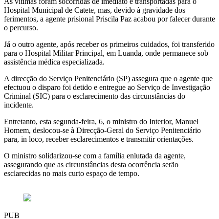
As vítimas foram socorridas de imediato e transportadas para o
Hospital Municipal de Catete, mas, devido à gravidade dos
ferimentos, a agente prisional Priscila Paz acabou por falecer durante
o percurso.
Já o outro agente, após receber os primeiros cuidados, foi transferido
para o Hospital Militar Principal, em Luanda, onde permanece sob
assistência médica especializada.
A direcção do Serviço Penitenciário (SP) assegura que o agente que
efectuou o disparo foi detido e entregue ao Serviço de Investigação
Criminal (SIC) para o esclarecimento das circunstâncias do
incidente.
Entretanto, esta segunda-feira, 6, o ministro do Interior, Manuel
Homem, deslocou-se à Direcção-Geral do Serviço Penitenciário
para, in loco, receber esclarecimentos e transmitir orientações.
O ministro solidarizou-se com a família enlutada da agente,
assegurando que as circunstâncias desta ocorrência serão
esclarecidas no mais curto espaço de tempo.
PUB