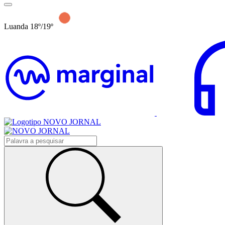
Luanda 18º/19º