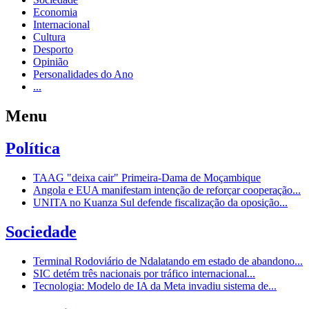
Economia
Internacional
Cultura
Desporto
Opinião
Personalidades do Ano
...
Menu
Política
TAAG "deixa cair" Primeira-Dama de Moçambique
Angola e EUA manifestam intenção de reforçar cooperação...
UNITA no Kuanza Sul defende fiscalização da oposição...
Sociedade
Terminal Rodoviário de Ndalatando em estado de abandono...
SIC detém três nacionais por tráfico internacional...
Tecnologia: Modelo de IA da Meta invadiu sistema de...