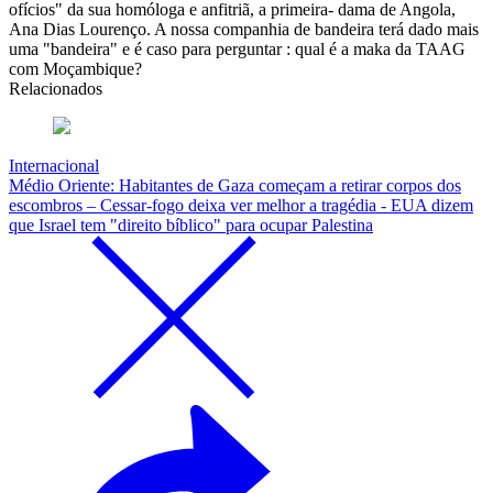
ofícios" da sua homóloga e anfitriã, a primeira- dama de Angola,
Ana Dias Lourenço. A nossa companhia de bandeira terá dado mais
uma "bandeira" e é caso para perguntar : qual é a maka da TAAG
com Moçambique?
Relacionados
Internacional
Médio Oriente: Habitantes de Gaza começam a retirar corpos dos
escombros – Cessar-fogo deixa ver melhor a tragédia - EUA dizem
que Israel tem "direito bíblico" para ocupar Palestina