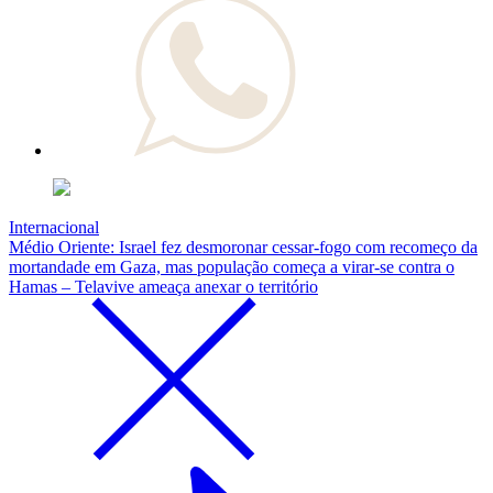
Internacional
Médio Oriente: Israel fez desmoronar cessar-fogo com recomeço da
mortandade em Gaza, mas população começa a virar-se contra o
Hamas – Telavive ameaça anexar o território