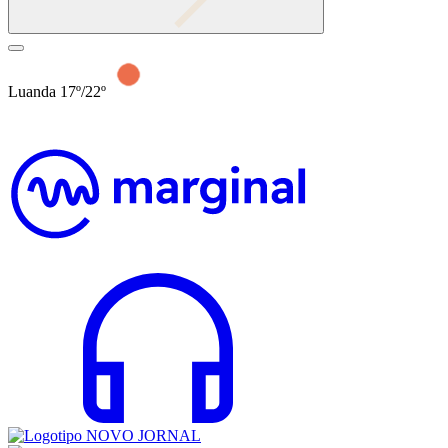
Luanda 17º/22º