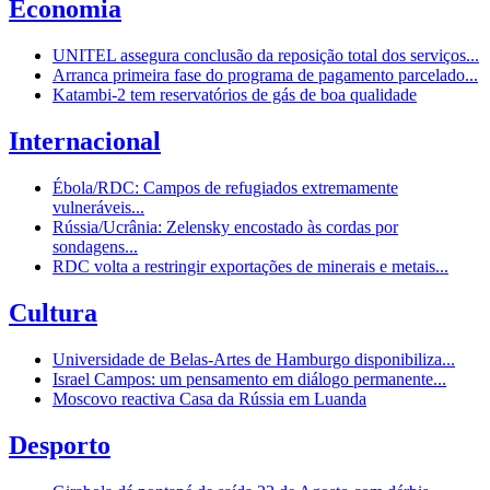
Economia
UNITEL assegura conclusão da reposição total dos serviços...
Arranca primeira fase do programa de pagamento parcelado...
Katambi-2 tem reservatórios de gás de boa qualidade
Internacional
Ébola/RDC: Campos de refugiados extremamente
vulneráveis...
Rússia/Ucrânia: Zelensky encostado às cordas por
sondagens...
RDC volta a restringir exportações de minerais e metais...
Cultura
Universidade de Belas-Artes de Hamburgo disponibiliza...
Israel Campos: um pensamento em diálogo permanente...
Moscovo reactiva Casa da Rússia em Luanda
Desporto