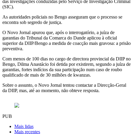
das investigações conduzidas pelo Serviço de Investigação Criminal
(SIC).
As autoridades policiais no Bengo asseguram que o processo se
encontra sob segredo de justiça.
O Novo Jornal apurou que, após o interrogatório, a juíza de
garantias do Tribunal da Comarca do Dande aplicou à oficial
superior da DIIP/Bengo a medida de coacção mais gravosa: a prisão
preventiva.
Com menos de 100 dias no cargo de directora provincial da DIIP no
Bengo, Dilma Anastácio foi detida por existirem, segundo a juíza de
garantias, fortes indícios da sua participação num caso de roubo
qualificado de mais de 30 milhões de kwanzas.
Sobre o assunto, o Novo Jornal tentou contactar a Direcção-Geral
da DIIP, mas, até ao momento, não obteve resposta.
PUB
Mais lidas
Mais recentes