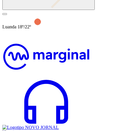
Luanda 18º/22º