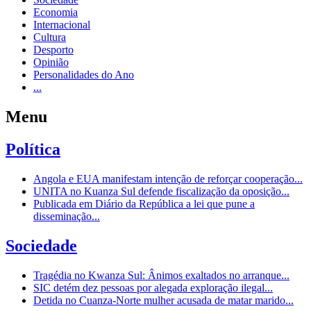
Economia
Internacional
Cultura
Desporto
Opinião
Personalidades do Ano
...
Menu
Política
Angola e EUA manifestam intenção de reforçar cooperação...
UNITA no Kuanza Sul defende fiscalização da oposição...
Publicada em Diário da República a lei que pune a
disseminação...
Sociedade
Tragédia no Kwanza Sul: Ânimos exaltados no arranque...
SIC detém dez pessoas por alegada exploração ilegal...
Detida no Cuanza-Norte mulher acusada de matar marido...