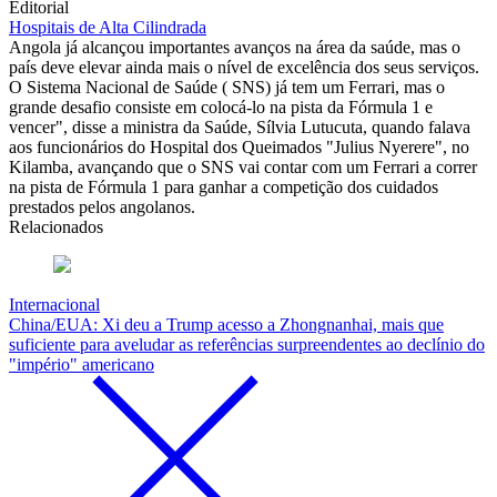
Editorial
Hospitais de Alta Cilindrada
Angola já alcançou importantes avanços na área da saúde, mas o
país deve elevar ainda mais o nível de excelência dos seus serviços.
O Sistema Nacional de Saúde ( SNS) já tem um Ferrari, mas o
grande desafio consiste em colocá-lo na pista da Fórmula 1 e
vencer", disse a ministra da Saúde, Sílvia Lutucuta, quando falava
aos funcionários do Hospital dos Queimados "Julius Nyerere", no
Kilamba, avançando que o SNS vai contar com um Ferrari a correr
na pista de Fórmula 1 para ganhar a competição dos cuidados
prestados pelos angolanos.
Relacionados
Internacional
China/EUA: Xi deu a Trump acesso a Zhongnanhai, mais que
suficiente para aveludar as referências surpreendentes ao declínio do
"império" americano