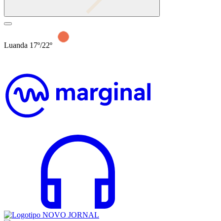
Luanda 17º/22º