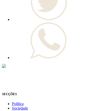
© Novo Jornal, 2026
Todos os direitos reservados
Fundado em 2008
SECÇÕES
Política
Sociedade