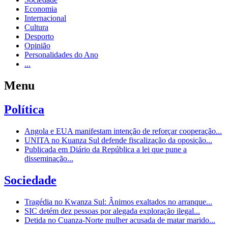
Economia
Internacional
Cultura
Desporto
Opinião
Personalidades do Ano
...
Menu
Política
Angola e EUA manifestam intenção de reforçar cooperação...
UNITA no Kuanza Sul defende fiscalização da oposição...
Publicada em Diário da República a lei que pune a
disseminação...
Sociedade
Tragédia no Kwanza Sul: Ânimos exaltados no arranque...
SIC detém dez pessoas por alegada exploração ilegal...
Detida no Cuanza-Norte mulher acusada de matar marido...