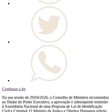
Continuar a ler
Na sua sessão de 29/04/2026, o Conselho de Ministros recomendou
ao Titular do Poder Executivo, a aprovação e subsequente remissão
à Assembleia Nacional de uma Proposta de Lei de Identificação
Civil e Criminal. O Ministro da Justiça e Direitos Humanos referiu,