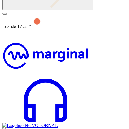
Luanda 17º/21º