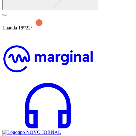
Luanda 18º/22º