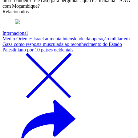
uma "bandeira" e é caso para perguntar : qual é a maka da TAAG
com Moçambique?
Relacionados
Internacional
Médio Oriente: Israel aumenta intensidade da operação militar em
Gaza como resposta musculada ao reconhecimento do Estado
Palestiniano por 10 países ocidentais