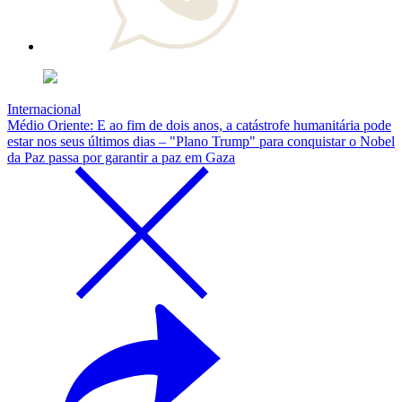
Internacional
Médio Oriente: E ao fim de dois anos, a catástrofe humanitária pode
estar nos seus últimos dias – "Plano Trump" para conquistar o Nobel
da Paz passa por garantir a paz em Gaza