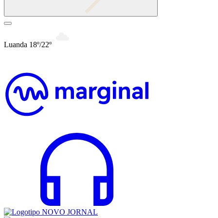
Luanda 18º/22º