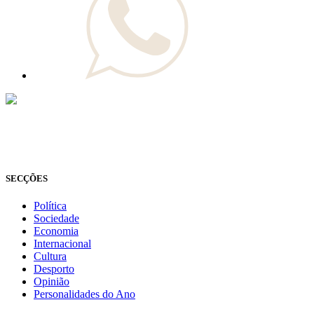
© Novo Jornal, 2026
Todos os direitos reservados
Fundado em 2008
SECÇÕES
Política
Sociedade
Economia
Internacional
Cultura
Desporto
Opinião
Personalidades do Ano