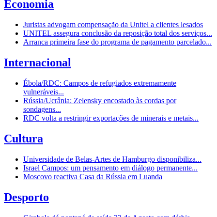
Economia
Juristas advogam compensação da Unitel a clientes lesados
UNITEL assegura conclusão da reposição total dos serviços...
Arranca primeira fase do programa de pagamento parcelado...
Internacional
Ébola/RDC: Campos de refugiados extremamente
vulneráveis...
Rússia/Ucrânia: Zelensky encostado às cordas por
sondagens...
RDC volta a restringir exportações de minerais e metais...
Cultura
Universidade de Belas-Artes de Hamburgo disponibiliza...
Israel Campos: um pensamento em diálogo permanente...
Moscovo reactiva Casa da Rússia em Luanda
Desporto