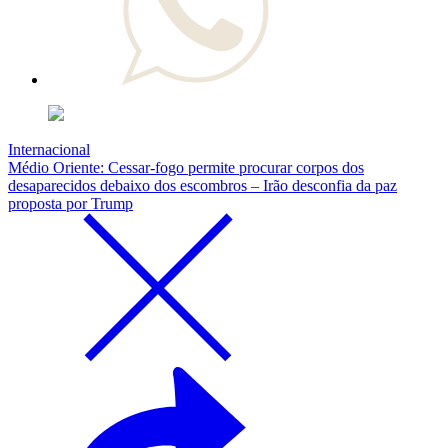
Internacional
Médio Oriente: Cessar-fogo permite procurar corpos dos
desaparecidos debaixo dos escombros – Irão desconfia da paz
proposta por Trump