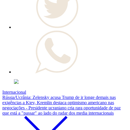
Internacional
Rússia/Ucrânia: Zelensky acusa Trump de ir longe demais nas
exigências a Kiev, Kremlin destaca optimismo americano nas
negociações - Presidente ucraniano cria rara oportunidade de paz
que está a "passar" ao lado do radar dos media internacionais