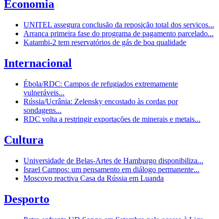
Economia
UNITEL assegura conclusão da reposição total dos serviços...
Arranca primeira fase do programa de pagamento parcelado...
Katambi-2 tem reservatórios de gás de boa qualidade
Internacional
Ébola/RDC: Campos de refugiados extremamente
vulneráveis...
Rússia/Ucrânia: Zelensky encostado às cordas por
sondagens...
RDC volta a restringir exportações de minerais e metais...
Cultura
Universidade de Belas-Artes de Hamburgo disponibiliza...
Israel Campos: um pensamento em diálogo permanente...
Moscovo reactiva Casa da Rússia em Luanda
Desporto