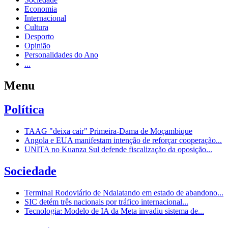
Economia
Internacional
Cultura
Desporto
Opinião
Personalidades do Ano
...
Menu
Política
TAAG "deixa cair" Primeira-Dama de Moçambique
Angola e EUA manifestam intenção de reforçar cooperação...
UNITA no Kuanza Sul defende fiscalização da oposição...
Sociedade
Terminal Rodoviário de Ndalatando em estado de abandono...
SIC detém três nacionais por tráfico internacional...
Tecnologia: Modelo de IA da Meta invadiu sistema de...