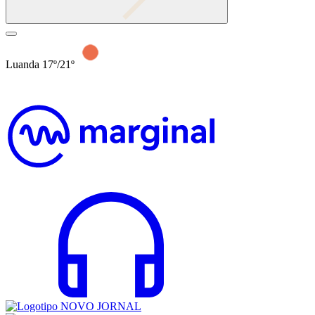
Luanda 17º/21º