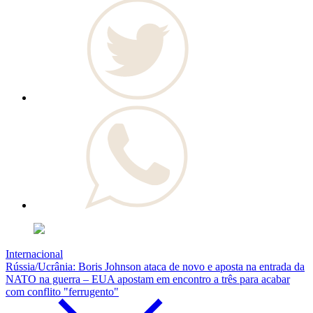
Internacional
Rússia/Ucrânia: Boris Johnson ataca de novo e aposta na entrada da
NATO na guerra – EUA apostam em encontro a três para acabar
com conflito "ferrugento"