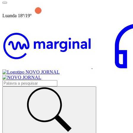
Luanda 18º/19º