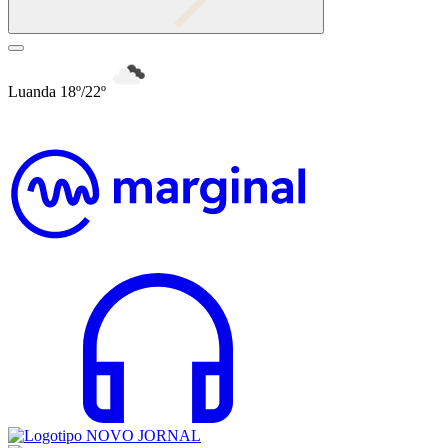
Luanda 18º/22º