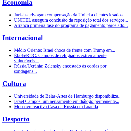
Economia
Juristas advogam compensação da Unitel a clientes lesados
UNITEL assegura conclusão da reposição total dos serviços...
Arranca primeira fase do programa de pagamento parcelado...
Internacional
Médio Oriente: Israel choca de frente com Trump em...
Ébola/RDC: Campos de refugiados extremamente
vulneráveis...
Rússia/Ucrânia: Zelensky encostado às cordas por
sondagens...
Cultura
Universidade de Belas-Artes de Hamburgo disponibiliza...
Israel Campos: um pensamento em diálogo permanente...
Moscovo reactiva Casa da Rússia em Luanda
Desporto