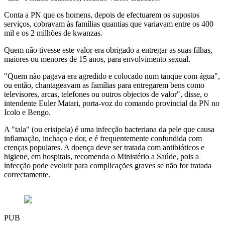
Conta a PN que os homens, depois de efectuarem os supostos
serviços, cobravam às famílias quantias que variavam entre os 400
mil e os 2 milhões de kwanzas.
Quem não tivesse este valor era obrigado a entregar as suas filhas,
maiores ou menores de 15 anos, para envolvimento sexual.
"Quem não pagava era agredido e colocado num tanque com água",
ou então, chantageavam as famílias para entregarem bens como
televisores, arcas, telefones ou outros objectos de valor", disse, o
intendente Euler Matari, porta-voz do comando provincial da PN no
Icolo e Bengo.
A "tala" (ou erisipela) é uma infecção bacteriana da pele que causa
inflamação, inchaço e dor, e é frequentemente confundida com
crenças populares. A doença deve ser tratada com antibióticos e
higiene, em hospitais, recomenda o Ministério a Saúde, pois a
infecção pode evoluir para complicações graves se não for tratada
correctamente.
PUB