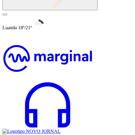
Luanda 18º/21º