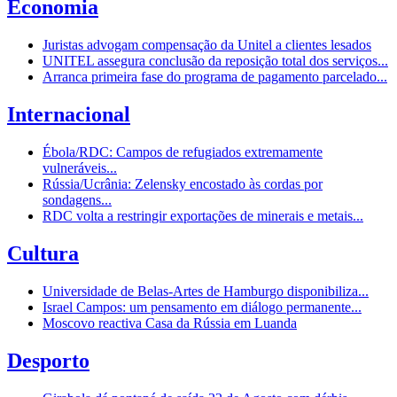
Economia
Juristas advogam compensação da Unitel a clientes lesados
UNITEL assegura conclusão da reposição total dos serviços...
Arranca primeira fase do programa de pagamento parcelado...
Internacional
Ébola/RDC: Campos de refugiados extremamente
vulneráveis...
Rússia/Ucrânia: Zelensky encostado às cordas por
sondagens...
RDC volta a restringir exportações de minerais e metais...
Cultura
Universidade de Belas-Artes de Hamburgo disponibiliza...
Israel Campos: um pensamento em diálogo permanente...
Moscovo reactiva Casa da Rússia em Luanda
Desporto