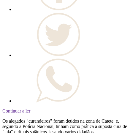
Continuar a ler
Os alegados "curandeiros" foram detidos na zona de Catete, e,
segundo a Polícia Nacional, tinham como prática a suposta cura de
"tala" e rituais satânicos, lesando vários cidadãos.