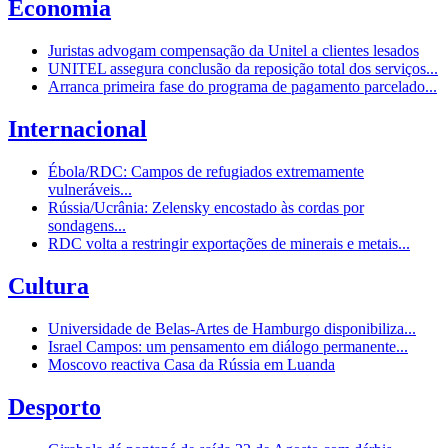
Economia
Juristas advogam compensação da Unitel a clientes lesados
UNITEL assegura conclusão da reposição total dos serviços...
Arranca primeira fase do programa de pagamento parcelado...
Internacional
Ébola/RDC: Campos de refugiados extremamente
vulneráveis...
Rússia/Ucrânia: Zelensky encostado às cordas por
sondagens...
RDC volta a restringir exportações de minerais e metais...
Cultura
Universidade de Belas-Artes de Hamburgo disponibiliza...
Israel Campos: um pensamento em diálogo permanente...
Moscovo reactiva Casa da Rússia em Luanda
Desporto