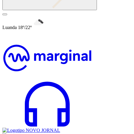
Luanda 18º/22º