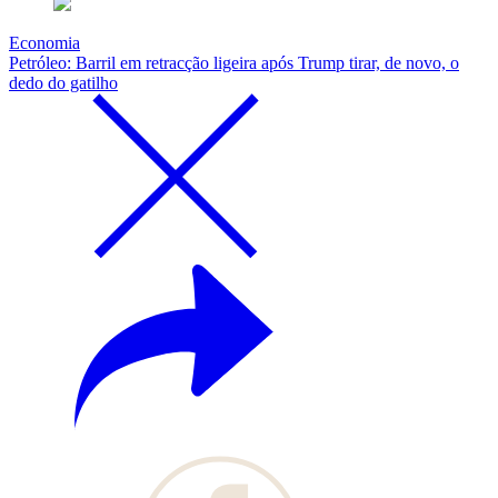
Economia
Petróleo: Barril em retracção ligeira após Trump tirar, de novo, o
dedo do gatilho