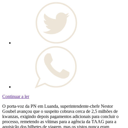
Continuar a ler
O porta-voz da PN em Luanda, superintendente-chefe Nestor
Goubel avançou que o suspeito cobrava cerca de 2,5 milhões de
kwanzas, exigindo depois pagamentos adicionais para concluir o
processo, remetendo as vítimas para a agência da TAAG para a
aquisição dos bilhetes de viagem, mas os vistos nunca eram