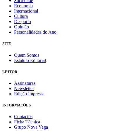
Sociedade
Economia
Internacional
Cultura
Desporto
Opinião
Personalidades do Ano
SITE
Quem Somos
Estatuto Editorial
LEITOR
Assinaturas
Newsletter
Edição Impressa
INFORMAÇÕES
Contactos
Ficha Técnica
Grupo Nova Vaga