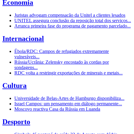
Economia
Juristas advogam compensação da Unitel a clientes lesados
UNITEL assegura conclusão da reposição total dos serviços...
Arranca primeira fase do programa de pagamento parcelado...
Internacional
Ébola/RDC: Campos de refugiados extremamente
vulneráveis...
Rússia/Ucrânia: Zelensky encostado às cordas por
sondagens...
RDC volta a restringir exportações de minerais e metais...
Cultura
Universidade de Belas-Artes de Hamburgo disponibiliza...
Israel Campos: um pensamento em diálogo permanente...
Moscovo reactiva Casa da Rússia em Luanda
Desporto