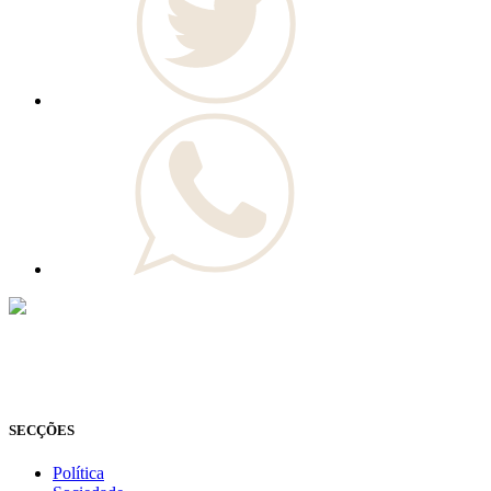
© Novo Jornal, 2026
Todos os direitos reservados
Fundado em 2008
SECÇÕES
Política