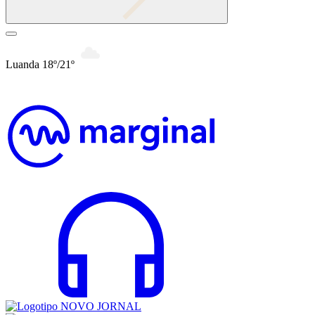
Luanda 18º/21º