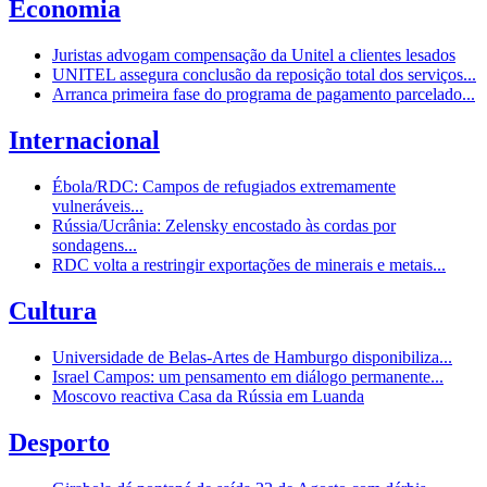
Economia
Juristas advogam compensação da Unitel a clientes lesados
UNITEL assegura conclusão da reposição total dos serviços...
Arranca primeira fase do programa de pagamento parcelado...
Internacional
Ébola/RDC: Campos de refugiados extremamente
vulneráveis...
Rússia/Ucrânia: Zelensky encostado às cordas por
sondagens...
RDC volta a restringir exportações de minerais e metais...
Cultura
Universidade de Belas-Artes de Hamburgo disponibiliza...
Israel Campos: um pensamento em diálogo permanente...
Moscovo reactiva Casa da Rússia em Luanda
Desporto