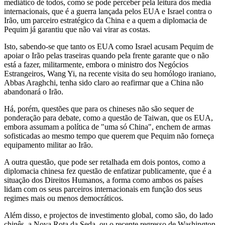
mediático de todos, como se pode perceber pela leitura dos media
internacionais, que é a guerra lançada pelos EUA e Israel contra o
Irão, um parceiro estratégico da China e a quem a diplomacia de
Pequim já garantiu que não vai virar as costas.
Isto, sabendo-se que tanto os EUA como Israel acusam Pequim de
apoiar o Irão pelas traseiras quando pela frente garante que o não
está a fazer, militarmente, embora o ministro dos Negócios
Estrangeiros, Wang Yi, na recente visita do seu homólogo iraniano,
Abbas Araghchi, tenha sido claro ao reafirmar que a China não
abandonará o Irão.
Há, porém, questões que para os chineses não são sequer de
ponderação para debate, como a questão de Taiwan, que os EUA,
embora assumam a política de "uma só China", enchem de armas
sofisticadas ao mesmo tempo que querem que Pequim não forneça
equipamento militar ao Irão.
A outra questão, que pode ser retalhada em dois pontos, como a
diplomacia chinesa fez questão de enfatizar publicamente, que é a
situação dos Direitos Humanos, a forma como ambos os países
lidam com os seus parceiros internacionais em função dos seus
regimes mais ou menos democráticos.
Além disso, e projectos de investimento global, como são, do lado
chinês, a Nova Rota da Seda, ou o recente regresso de Washington