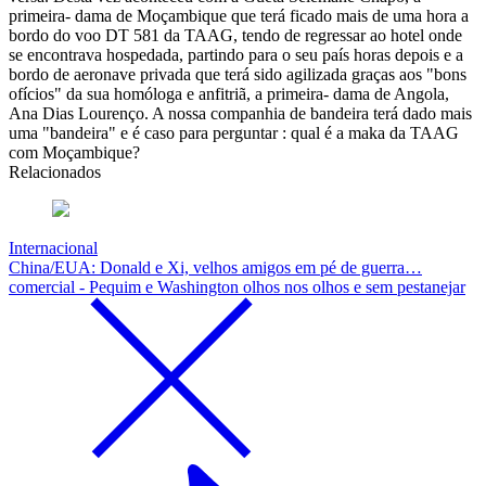
primeira- dama de Moçambique que terá ficado mais de uma hora a
bordo do voo DT 581 da TAAG, tendo de regressar ao hotel onde
se encontrava hospedada, partindo para o seu país horas depois e a
bordo de aeronave privada que terá sido agilizada graças aos "bons
ofícios" da sua homóloga e anfitriã, a primeira- dama de Angola,
Ana Dias Lourenço. A nossa companhia de bandeira terá dado mais
uma "bandeira" e é caso para perguntar : qual é a maka da TAAG
com Moçambique?
Relacionados
Internacional
China/EUA: Donald e Xi, velhos amigos em pé de guerra…
comercial - Pequim e Washington olhos nos olhos e sem pestanejar