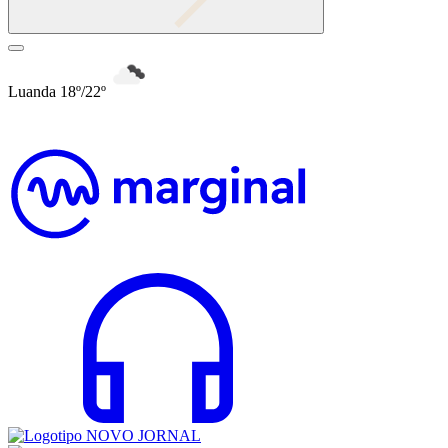
Luanda 18º/22º