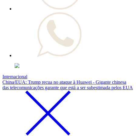
Internacional
China/EUA: Trump recua no ataque à Huawei - Gigante chinesa
das telecomunicações garante que está a ser subestimada pelos EUA