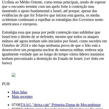
Ucrânia ao Médio Oriente, como temas principais, sendo de esperar
que o encontro termine com um apelo forte à contenção mas
mantendo o apoio fundamental a Israel, até porque, apesar das
evidências de que foi Telavive que iniciou esta guerra, os media
ocidentais continuam a espelhar as estratégias dos Governos norte-
americanos e europeus.
Estratégia essa que passa por pedir contenção mas sublinhar que
Israel tem o direito de se defender, mesmo que todos os ataques
mútuos até agora tenham sido iniciados por Israel, como sucedeu em
Outubro de 2024 e não haja nenhuma prova de que o Irão está a
desenvolver um programa nuclear de natureza militar, embora seja
igualmente verdade que ao longo do tempo vários líderes iranianos
tenham preconizado a destruição do Estado de Israel. (
ver links em
baixo
)
PUB
Mais lidas
Mais recentes
07/08
TAAG "deixa cair" Primeira-Dama de Moçambique