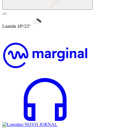
Luanda 18º/22º