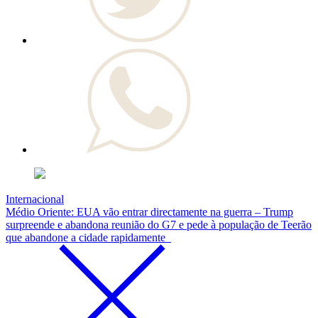
Internacional
Médio Oriente: EUA vão entrar directamente na guerra – Trump
surpreende e abandona reunião do G7 e pede à população de Teerão
que abandone a cidade rapidamente