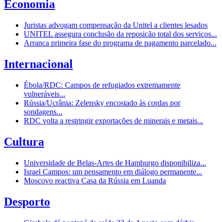
Economia
Juristas advogam compensação da Unitel a clientes lesados
UNITEL assegura conclusão da reposição total dos serviços...
Arranca primeira fase do programa de pagamento parcelado...
Internacional
Ébola/RDC: Campos de refugiados extremamente
vulneráveis...
Rússia/Ucrânia: Zelensky encostado às cordas por
sondagens...
RDC volta a restringir exportações de minerais e metais...
Cultura
Universidade de Belas-Artes de Hamburgo disponibiliza...
Israel Campos: um pensamento em diálogo permanente...
Moscovo reactiva Casa da Rússia em Luanda
Desporto