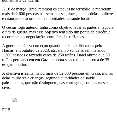
humanitária da guerra.
A 18 de março, Israel retomou os ataques no território, e morreram
mais de 2.600 pessoas nas semanas seguintes, muitas delas mulheres
e crianças, de acordo com autoridades de saúde locais.
O cessar-fogo anterior tinha como objetivo levar as partes a negociar
o fim da guerra, mas esse objetivo tem sido um ponto de discórdia
recorrente nas negociações entre Israel e o Hamas.
A guerra em Gaza começou quando militantes liderados pelo
Hamas, em outubro de 2023, atacaram o sul de Israel, matando
1.200 pessoas e fazendo cerca de 250 reféns. Israel afirma que 59
reféns permanecem em Gaza, embora se acredite que cerca de 35
estejam mortos.
A ofensiva israelita matou mais de 52.000 pessoas em Gaza, muitas
delas mulheres e crianças, segundo autoridades de saúde
palestinianas, que não distinguem, nas contagens, combatentes e
civis.
PUB