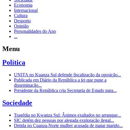
Economia
Internacional
Cultura
Desporto
Opinião
Personalidades do Ano
...
Menu
Política
UNITA no Kuanza Sul defende fiscalização da oposição...
Publicada em Diário da República a lei que pune a
disseminação...
Presidente da República cria Secretaria de Estado para...
Sociedade
Tragédia no Kwanza Sul: Ânimos exaltados no arranque...
SIC detém dez pessoas por alegada exploração ilegal...
Detida no Cuanza-Norte mulher acusada de matar marido...