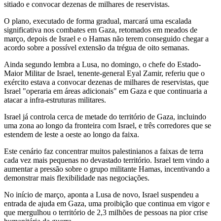
sitiado e convocar dezenas de milhares de reservistas.
O plano, executado de forma gradual, marcará uma escalada
significativa nos combates em Gaza, retomados em meados de
março, depois de Israel e o Hamas não terem conseguido chegar a
acordo sobre a possível extensão da trégua de oito semanas.
Ainda segundo lembra a Lusa, no domingo, o chefe do Estado-
Maior Militar de Israel, tenente-general Eyal Zamir, referiu que o
exército estava a convocar dezenas de milhares de reservistas, que
Israel "operaria em áreas adicionais" em Gaza e que continuaria a
atacar a infra-estruturas militares.
Israel já controla cerca de metade do território de Gaza, incluindo
uma zona ao longo da fronteira com Israel, e três corredores que se
estendem de leste a oeste ao longo da faixa.
Este cenário faz concentrar muitos palestinianos a faixas de terra
cada vez mais pequenas no devastado território. Israel tem vindo a
aumentar a pressão sobre o grupo militante Hamas, incentivando a
demonstrar mais flexibilidade nas negociações.
No início de março, aponta a Lusa de novo, Israel suspendeu a
entrada de ajuda em Gaza, uma proibição que continua em vigor e
que mergulhou o território de 2,3 milhões de pessoas na pior crise