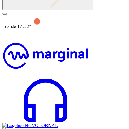
Luanda 17º/22º