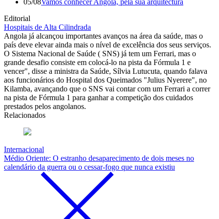
05/08
Vamos conhecer Angola, pela sua arquitectura
Editorial
Hospitais de Alta Cilindrada
Angola já alcançou importantes avanços na área da saúde, mas o
país deve elevar ainda mais o nível de excelência dos seus serviços.
O Sistema Nacional de Saúde ( SNS) já tem um Ferrari, mas o
grande desafio consiste em colocá-lo na pista da Fórmula 1 e
vencer", disse a ministra da Saúde, Sílvia Lutucuta, quando falava
aos funcionários do Hospital dos Queimados "Julius Nyerere", no
Kilamba, avançando que o SNS vai contar com um Ferrari a correr
na pista de Fórmula 1 para ganhar a competição dos cuidados
prestados pelos angolanos.
Relacionados
Internacional
Médio Oriente: O estranho desaparecimento de dois meses no
calendário da guerra ou o cessar-fogo que nunca existiu