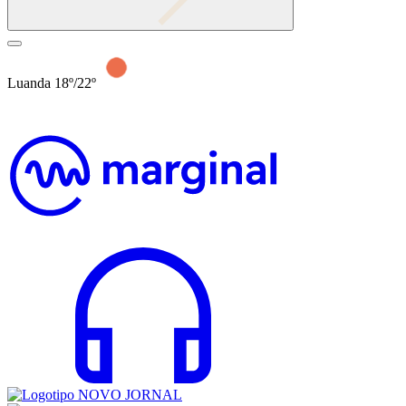
Luanda 18º/22º