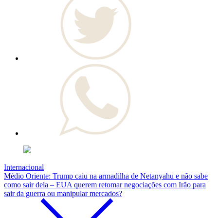
Internacional
Médio Oriente: Trump caiu na armadilha de Netanyahu e não sabe
como sair dela – EUA querem retomar negociações com Irão para
sair da guerra ou manipular mercados?