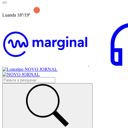
Luanda 18º/19º