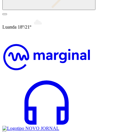
Luanda 18º/21º