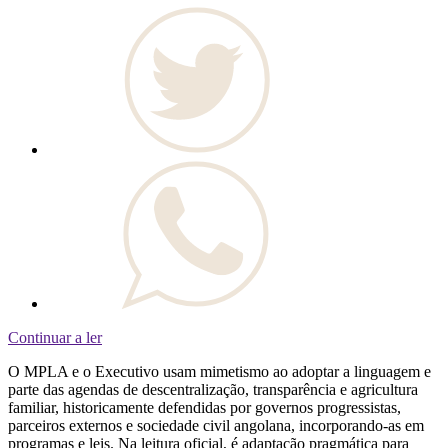
Continuar a ler
O MPLA e o Executivo usam mimetismo ao adoptar a linguagem e
parte das agendas de descentralização, transparência e agricultura
familiar, historicamente defendidas por governos progressistas,
parceiros externos e sociedade civil angolana, incorporando-as em
programas e leis. Na leitura oficial, é adaptação pragmática para