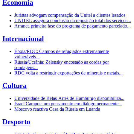
Economia
Juristas advogam compensação da Unitel a clientes lesados
UNITEL assegura conclusão da reposição total dos serviços...
Arranca primeira fase do programa de pagamento parcelado...
Internacional
Ébola/RDC: Campos de refugiados extremamente
vulneráveis...
Rússia/Ucrânia: Zelensky encostado às cordas por
sondagens...
RDC volta a restringir exportações de minerais e metais...
Cultura
Universidade de Belas-Artes de Hamburgo disponibiliza...
Israel Campos: um pensamento em diálogo permanente...
Moscovo reactiva Casa da Rússia em Luanda
Desporto