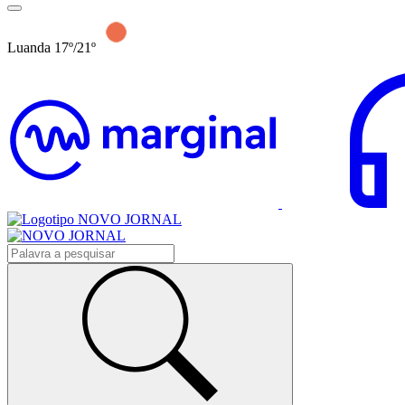
Luanda 17º/21º