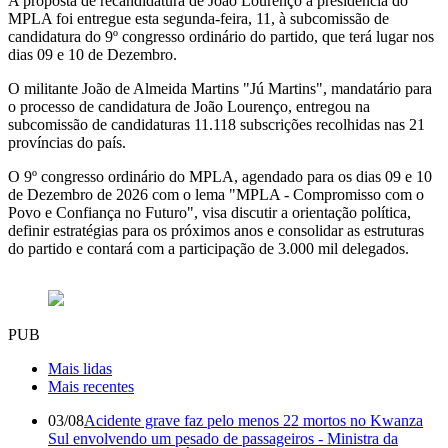
A proposta de recandidatura de João Lourenço à presidência do
MPLA foi entregue esta segunda-feira, 11, à subcomissão de
candidatura do 9º congresso ordinário do partido, que terá lugar nos
dias 09 e 10 de Dezembro.
O militante João de Almeida Martins "Jú Martins", mandatário para
o processo de candidatura de João Lourenço, entregou na
subcomissão de candidaturas 11.118 subscrições recolhidas nas 21
províncias do país.
O 9º congresso ordinário do MPLA, agendado para os dias 09 e 10
de Dezembro de 2026 com o lema "MPLA - Compromisso com o
Povo e Confiança no Futuro", visa discutir a orientação política,
definir estratégias para os próximos anos e consolidar as estruturas
do partido e contará com a participação de 3.000 mil delegados.
PUB
Mais lidas
Mais recentes
03/08
Acidente grave faz pelo menos 22 mortos no Kwanza
Sul envolvendo um pesado de passageiros - Ministra da