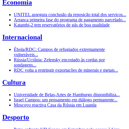
Economia
UNITEL assegura conclusão da reposição total dos serviços...
Arranca primeira fase do programa de pagamento parcelado...
Katambi-2 tem reservatórios de gás de boa qualidade
Internacional
Ébola/RDC: Campos de refugiados extremamente
vulneráveis...
Rússia/Ucrânia: Zelensky encostado às cordas por
sondagens...
RDC volta a restringir exportações de minerais e metais...
Cultura
Universidade de Belas-Artes de Hamburgo disponibiliza...
Israel Campos: um pensamento em diálogo permanente...
Moscovo reactiva Casa da Rússia em Luanda
Desporto