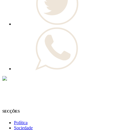
© Novo Jornal, 2026
Todos os direitos reservados
Fundado em 2008
SECÇÕES
Política
Sociedade