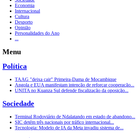
Economia
Internacional
Cultura
Desporto
Opinião
Personalidades do Ano
...
Menu
Política
TAAG "deixa cair" Primeira-Dama de Moçambique
Angola e EUA manifestam intenção de reforçar cooperação...
UNITA no Kuanza Sul defende fiscalização da oposição...
Sociedade
Terminal Rodoviário de Ndalatando em estado de abandono...
SIC detém três nacionais por tráfico internacional...
Tecnologia: Modelo de IA da Meta invadiu sistema de...