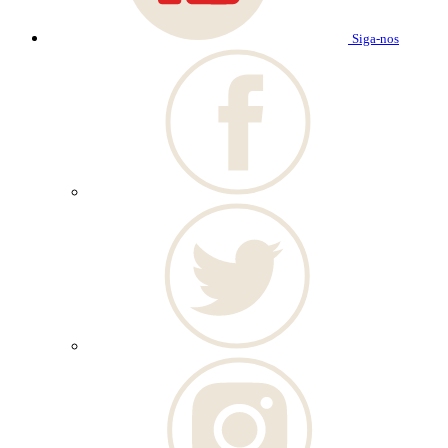
Siga-nos