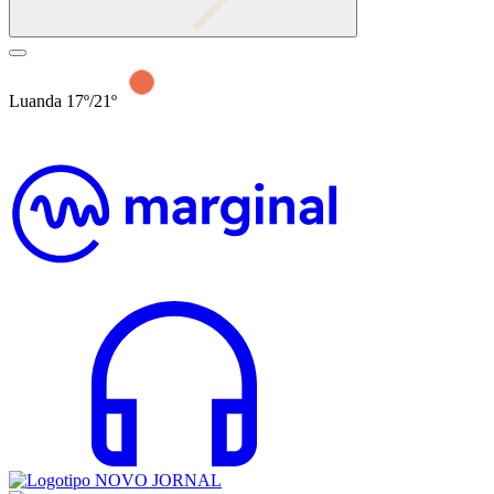
Luanda 17º/21º