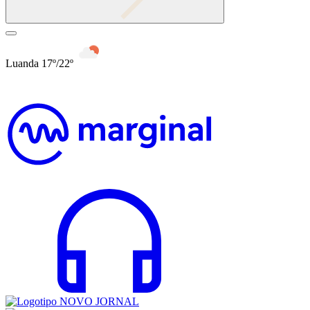
Luanda 17º/22º