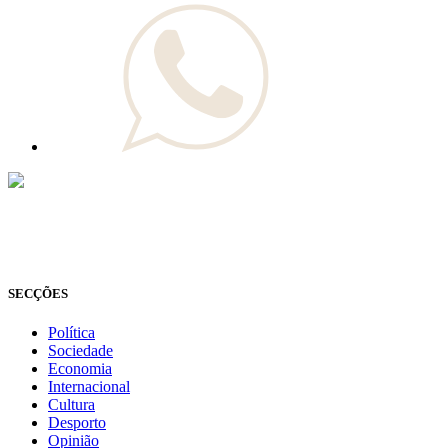
© Novo Jornal, 2026
Todos os direitos reservados
Fundado em 2008
SECÇÕES
Política
Sociedade
Economia
Internacional
Cultura
Desporto
Opinião