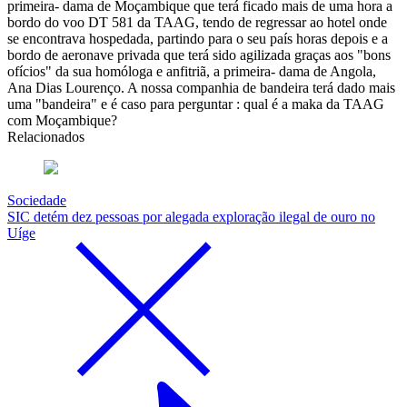
primeira- dama de Moçambique que terá ficado mais de uma hora a
bordo do voo DT 581 da TAAG, tendo de regressar ao hotel onde
se encontrava hospedada, partindo para o seu país horas depois e a
bordo de aeronave privada que terá sido agilizada graças aos "bons
ofícios" da sua homóloga e anfitriã, a primeira- dama de Angola,
Ana Dias Lourenço. A nossa companhia de bandeira terá dado mais
uma "bandeira" e é caso para perguntar : qual é a maka da TAAG
com Moçambique?
Relacionados
Sociedade
SIC detém dez pessoas por alegada exploração ilegal de ouro no
Uíge