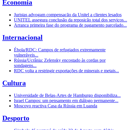
Economia
Juristas advogam compensação da Unitel a clientes lesados
UNITEL assegura conclusão da reposição total dos serviços...
Arranca primeira fase do programa de pagamento parcelado...
Internacional
Ébola/RDC: Campos de refugiados extremamente
vulneráveis...
Rússia/Ucrânia: Zelensky encostado às cordas por
sondagens...
RDC volta a restringir exportações de minerais e metais...
Cultura
Universidade de Belas-Artes de Hamburgo disponibiliza...
Israel Campos: um pensamento em diálogo permanente...
Moscovo reactiva Casa da Rússia em Luanda
Desporto