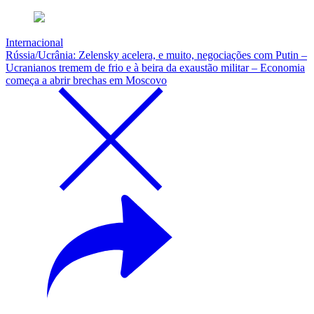
Internacional
Rússia/Ucrânia: Zelensky acelera, e muito, negociações com Putin –
Ucranianos tremem de frio e à beira da exaustão militar – Economia
começa a abrir brechas em Moscovo