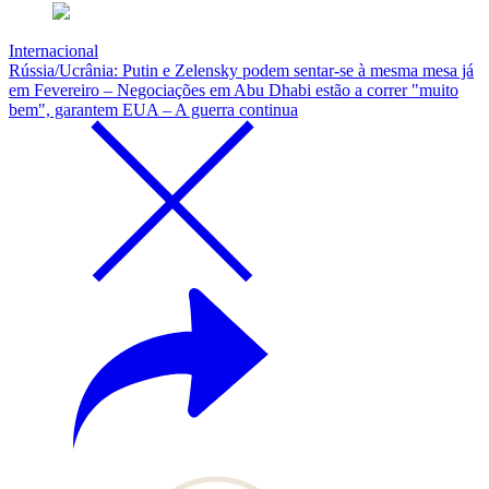
Internacional
Rússia/Ucrânia: Putin e Zelensky podem sentar-se à mesma mesa já
em Fevereiro – Negociações em Abu Dhabi estão a correr "muito
bem", garantem EUA – A guerra continua