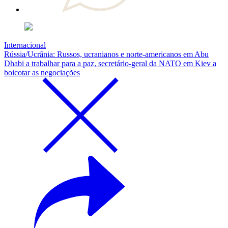
Internacional
Rússia/Ucrânia: Russos, ucranianos e norte-americanos em Abu
Dhabi a trabalhar para a paz, secretário-geral da NATO em Kiev a
boicotar as negociações