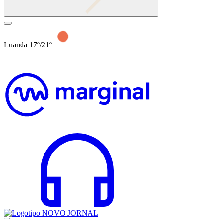
Luanda 17º/21º