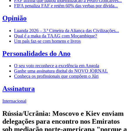
FAF afirma que pagou indemnização a Pedro Gonçalves...
FIFA penaliza FAF e retém 60% das verbas por dívida...
Opinião
Luanda 2026 – 3.ª Cimeira da Aliança das Civilizações...
Qual é a maka da TAAG com Moçambique?
Um país faz-se com homens e livros
Personalidades do Ano
O seu voto reconhece a excelência em Angola
Ganhe uma assinatura digital do NOVO JORNAL
Conheça os profissionais que compõem o Júri
Assinatura
Internacional
Rússia/Ucrânia: Moscovo e Kiev enviam
delegações para encontro nos Emiratos
sob mediação norte-americana "porque a