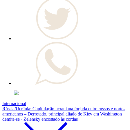
Internacional
Rússia/Ucrânia: Capitulação ucraniana forjada entre russos e norte-
americanos – Derrotado, principal aliado de Kiev em Washington
demite-se - Zelensky encostado às cordas