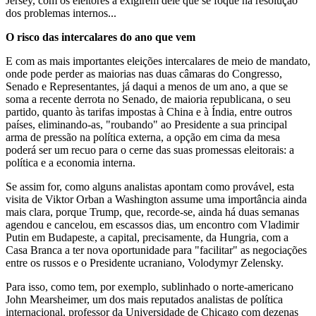
Jersey, com os eleitores a exigirem dele que se foque na resolução
dos problemas internos...
O risco das intercalares do ano que vem
E com as mais importantes eleições intercalares de meio de mandato,
onde pode perder as maiorias nas duas câmaras do Congresso,
Senado e Representantes, já daqui a menos de um ano, a que se
soma a recente derrota no Senado, de maioria republicana, o seu
partido, quanto às tarifas impostas à China e à Índia, entre outros
países, eliminando-as, "roubando" ao Presidente a sua principal
arma de pressão na política externa, a opção em cima da mesa
poderá ser um recuo para o cerne das suas promessas eleitorais: a
política e a economia interna.
Se assim for, como alguns analistas apontam como provável, esta
visita de Viktor Orban a Washington assume uma importância ainda
mais clara, porque Trump, que, recorde-se, ainda há duas semanas
agendou e cancelou, em escassos dias, um encontro com Vladimir
Putin em Budapeste, a capital, precisamente, da Hungria, com a
Casa Branca a ter nova oportunidade para "facilitar" as negociações
entre os russos e o Presidente ucraniano, Volodymyr Zelensky.
Para isso, como tem, por exemplo, sublinhado o norte-americano
John Mearsheimer, um dos mais reputados analistas de política
internacional, professor da Universidade de Chicago com dezenas