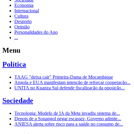
Economia
Internacional
Cultura
Desporto
Opinião
Personalidades do Ano
...
Menu
Política
TAAG "deixa cair" Primeira-Dama de Moçambique
Angola e EUA manifestam intenção de reforçar cooperação...
UNITA no Kuanza Sul defende fiscalização da oposição...
Sociedade
Tecnologia: Modelo de IA da Meta invadiu sistema de...
Depois de a Sonangol negar escassez, Governo admite...
ANIESA alerta sobre risco para a saúde no consumo de...