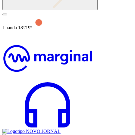
Luanda 18º/19º