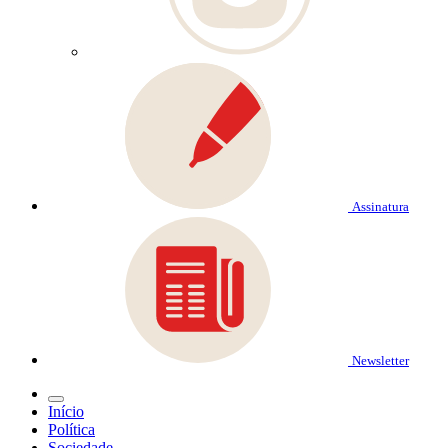
Assinatura
Newsletter
Início
Política
Sociedade