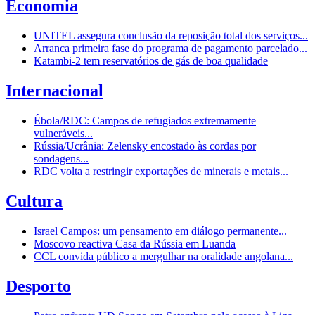
Economia
UNITEL assegura conclusão da reposição total dos serviços...
Arranca primeira fase do programa de pagamento parcelado...
Katambi-2 tem reservatórios de gás de boa qualidade
Internacional
Ébola/RDC: Campos de refugiados extremamente
vulneráveis...
Rússia/Ucrânia: Zelensky encostado às cordas por
sondagens...
RDC volta a restringir exportações de minerais e metais...
Cultura
Israel Campos: um pensamento em diálogo permanente...
Moscovo reactiva Casa da Rússia em Luanda
CCL convida público a mergulhar na oralidade angolana...
Desporto