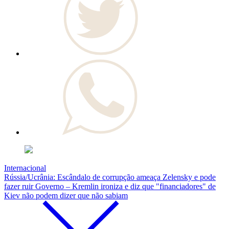
Internacional
Rússia/Ucrânia: Escândalo de corrupção ameaça Zelensky e pode
fazer ruir Governo – Kremlin ironiza e diz que "financiadores" de
Kiev não podem dizer que não sabiam