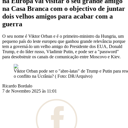
na Europa vai visitar o seu grande amigo
na Casa Branca com o objectivo de juntar
dois velhos amigos para acabar com a
guerra
O seu nome é Viktor Orban e é o primeiro-ministro da Hungria, um
pequeno país do leste europeu que ganhou grande relevância porque
tem a governá-lo um velho amigo do Presidente dos EUA, Donald
Trump, e do líder russo, Vladimir Putin, e pode ser a "password"
para desobstruir os canais de comunicação entre Moscovo e Kiev.
Viktor Orban pode ser o "abre-latas" de Trump e Putin para res
o conflito na Ucrânia? ( Foto: DR/Arquivo)
Ricardo Bordalo
7 de Novembro 2025 às 11:01