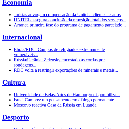
Economia
Juristas advogam compensação da Unitel a clientes lesados
UNITEL assegura conclusão da reposição total dos serviços...
Arranca primeira fase do programa de pagamento parcelado...
Internacional
Ébola/RDC: Campos de refugiados extremamente
vulneráveis...
Rússia/Ucrânia: Zelensky encostado às cordas por
sondagens...
RDC volta a restringir exportações de minerais e metais...
Cultura
Universidade de Belas-Artes de Hamburgo disponibiliza...
Israel Campos: um pensamento em diálogo permanente...
Moscovo reactiva Casa da Rússia em Luanda
Desporto