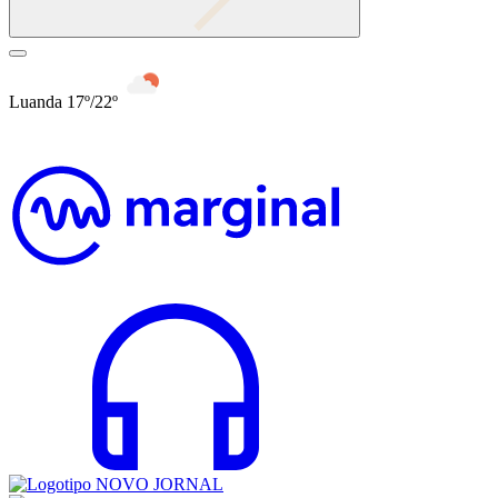
Luanda 17º/22º