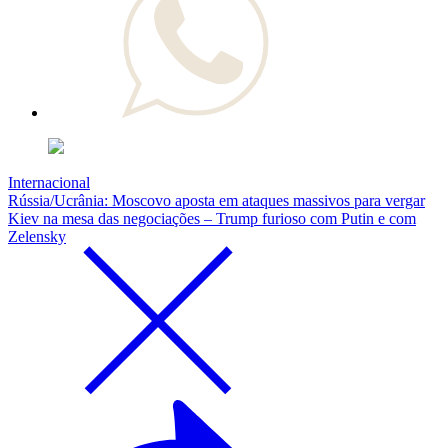
Internacional
Rússia/Ucrânia: Moscovo aposta em ataques massivos para vergar
Kiev na mesa das negociações – Trump furioso com Putin e com
Zelensky