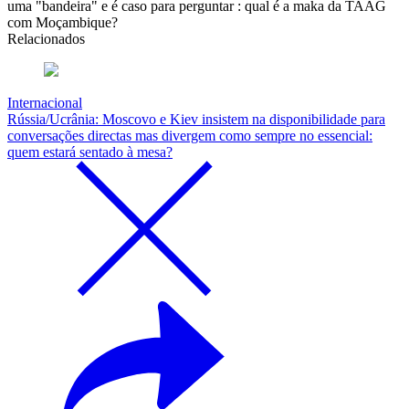
uma "bandeira" e é caso para perguntar : qual é a maka da TAAG
com Moçambique?
Relacionados
Internacional
Rússia/Ucrânia: Moscovo e Kiev insistem na disponibilidade para
conversações directas mas divergem como sempre no essencial:
quem estará sentado à mesa?