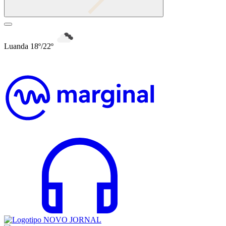
Luanda 18º/22º