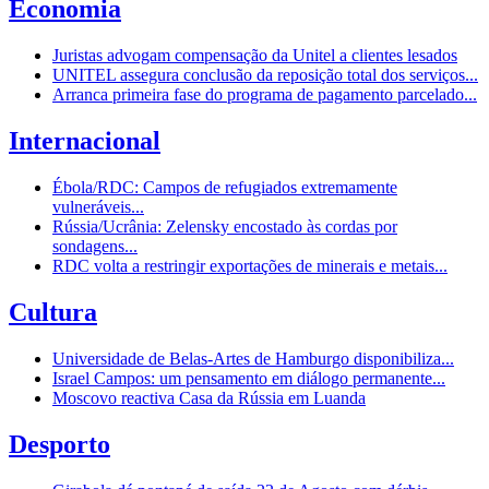
Economia
Juristas advogam compensação da Unitel a clientes lesados
UNITEL assegura conclusão da reposição total dos serviços...
Arranca primeira fase do programa de pagamento parcelado...
Internacional
Ébola/RDC: Campos de refugiados extremamente
vulneráveis...
Rússia/Ucrânia: Zelensky encostado às cordas por
sondagens...
RDC volta a restringir exportações de minerais e metais...
Cultura
Universidade de Belas-Artes de Hamburgo disponibiliza...
Israel Campos: um pensamento em diálogo permanente...
Moscovo reactiva Casa da Rússia em Luanda
Desporto