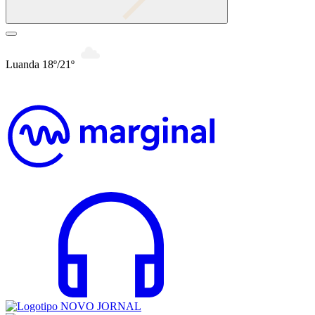
Luanda 18º/21º