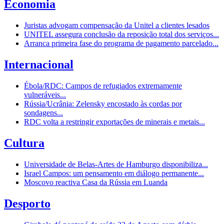
Economia
Juristas advogam compensação da Unitel a clientes lesados
UNITEL assegura conclusão da reposição total dos serviços...
Arranca primeira fase do programa de pagamento parcelado...
Internacional
Ébola/RDC: Campos de refugiados extremamente
vulneráveis...
Rússia/Ucrânia: Zelensky encostado às cordas por
sondagens...
RDC volta a restringir exportações de minerais e metais...
Cultura
Universidade de Belas-Artes de Hamburgo disponibiliza...
Israel Campos: um pensamento em diálogo permanente...
Moscovo reactiva Casa da Rússia em Luanda
Desporto