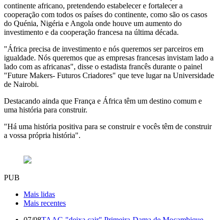
continente africano, pretendendo estabelecer e fortalecer a
cooperação com todos os países do continente, como são os casos
do Quénia, Nigéria e Angola onde houve um aumento do
investimento e da cooperação francesa na última década.
"África precisa de investimento e nós queremos ser parceiros em
igualdade. Nós queremos que as empresas francesas invistam lado a
lado com as africanas", disse o estadista francês durante o painel
"Future Makers- Futuros Criadores" que teve lugar na Universidade
de Nairobi.
Destacando ainda que França e África têm um destino comum e
uma história para construir.
"Há uma história positiva para se construir e vocês têm de construir
a vossa própria história".
PUB
Mais lidas
Mais recentes
07/08
TAAG "deixa cair" Primeira-Dama de Moçambique