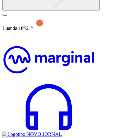
Luanda 18º/21º