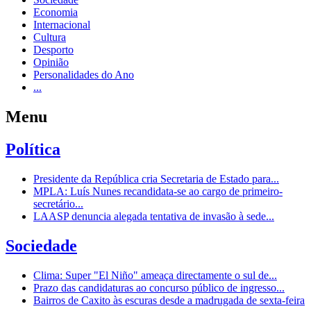
Economia
Internacional
Cultura
Desporto
Opinião
Personalidades do Ano
...
Menu
Política
Presidente da República cria Secretaria de Estado para...
MPLA: Luís Nunes recandidata-se ao cargo de primeiro-
secretário...
LAASP denuncia alegada tentativa de invasão à sede...
Sociedade
Clima: Super "El Niño" ameaça directamente o sul de...
Prazo das candidaturas ao concurso público de ingresso...
Bairros de Caxito às escuras desde a madrugada de sexta-feira