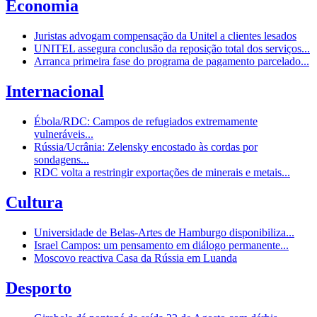
Economia
Juristas advogam compensação da Unitel a clientes lesados
UNITEL assegura conclusão da reposição total dos serviços...
Arranca primeira fase do programa de pagamento parcelado...
Internacional
Ébola/RDC: Campos de refugiados extremamente
vulneráveis...
Rússia/Ucrânia: Zelensky encostado às cordas por
sondagens...
RDC volta a restringir exportações de minerais e metais...
Cultura
Universidade de Belas-Artes de Hamburgo disponibiliza...
Israel Campos: um pensamento em diálogo permanente...
Moscovo reactiva Casa da Rússia em Luanda
Desporto