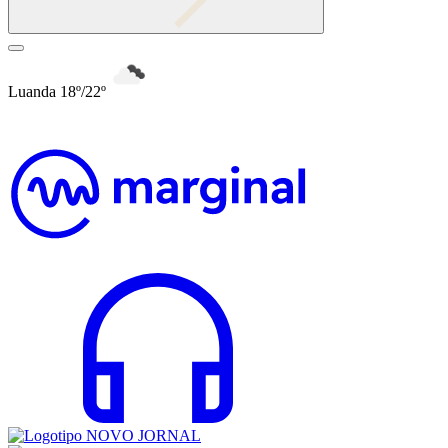
Luanda 18º/22º