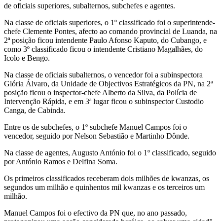
de oficiais superiores, subalternos, subchefes e agentes.
Na classe de oficiais superiores, o 1º classificado foi o superintende-
chefe Clemente Pontes, afecto ao comando provincial de Luanda, na
2ª posição ficou intendente Paulo Afonso Kaputo, do Cubango, e
como 3º classificado ficou o intendente Cristiano Magalhães, do
Icolo e Bengo.
Na classe de oficiais subalternos, o vencedor foi a subinspectora
Glória Álvaro, da Unidade de Objectivos Estratégicos da PN, na 2ª
posição ficou o inspector-chefe Alberto da Silva, da Polícia de
Intervenção Rápida, e em 3ª lugar ficou o subinspector Custodio
Canga, de Cabinda.
Entre os de subchefes, o 1º subchefe Manuel Campos foi o
vencedor, seguido por Nelson Sebastião e Martinho Dônde.
Na classe de agentes, Augusto António foi o 1º classificado, seguido
por António Ramos e Delfina Soma.
Os primeiros classificados receberam dois milhões de kwanzas, os
segundos um milhão e quinhentos mil kwanzas e os terceiros um
milhão.
Manuel Campos foi o efectivo da PN que, no ano passado,