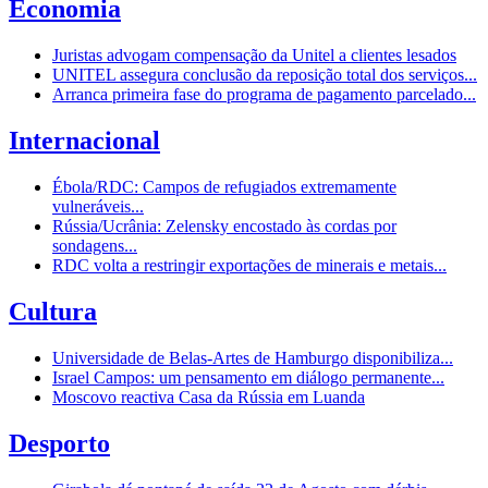
Economia
Juristas advogam compensação da Unitel a clientes lesados
UNITEL assegura conclusão da reposição total dos serviços...
Arranca primeira fase do programa de pagamento parcelado...
Internacional
Ébola/RDC: Campos de refugiados extremamente
vulneráveis...
Rússia/Ucrânia: Zelensky encostado às cordas por
sondagens...
RDC volta a restringir exportações de minerais e metais...
Cultura
Universidade de Belas-Artes de Hamburgo disponibiliza...
Israel Campos: um pensamento em diálogo permanente...
Moscovo reactiva Casa da Rússia em Luanda
Desporto