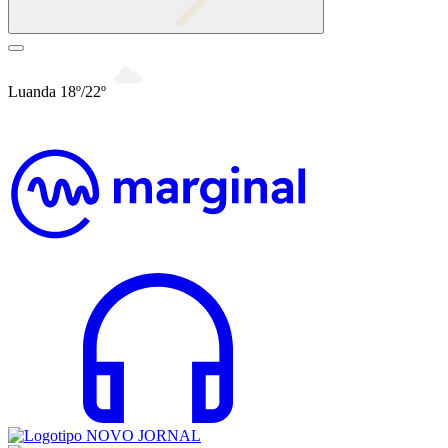
Luanda 18º/22º