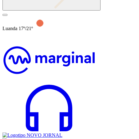
Luanda 17º/21º