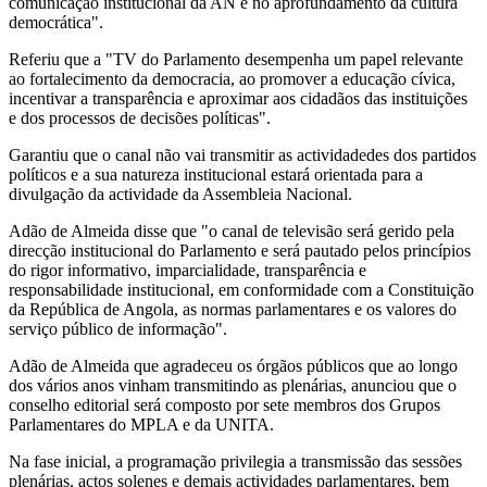
comunicação institucional da AN e no aprofundamento da cultura
democrática".
Referiu que a "TV do Parlamento desempenha um papel relevante
ao fortalecimento da democracia, ao promover a educação cívica,
incentivar a transparência e aproximar aos cidadãos das instituições
e dos processos de decisões políticas".
Garantiu que o canal não vai transmitir as actividadedes dos partidos
políticos e a sua natureza institucional estará orientada para a
divulgação da actividade da Assembleia Nacional.
Adão de Almeida disse que "o canal de televisão será gerido pela
direcção institucional do Parlamento e será pautado pelos princípios
do rigor informativo, imparcialidade, transparência e
responsabilidade institucional, em conformidade com a Constituição
da República de Angola, as normas parlamentares e os valores do
serviço público de informação".
Adão de Almeida que agradeceu os órgãos públicos que ao longo
dos vários anos vinham transmitindo as plenárias, anunciou que o
conselho editorial será composto por sete membros dos Grupos
Parlamentares do MPLA e da UNITA.
Na fase inicial, a programação privilegia a transmissão das sessões
plenárias, actos solenes e demais actividades parlamentares, bem