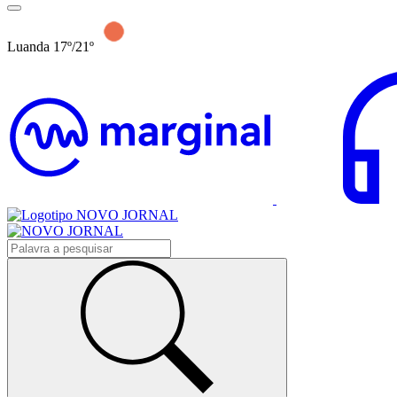
Luanda 17º/21º