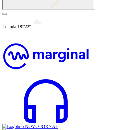
Luanda 18º/22º