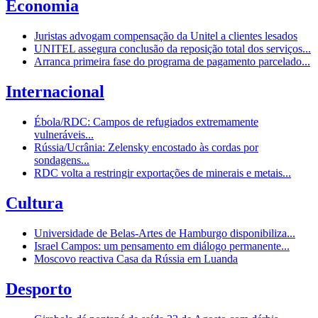
Economia
Juristas advogam compensação da Unitel a clientes lesados
UNITEL assegura conclusão da reposição total dos serviços...
Arranca primeira fase do programa de pagamento parcelado...
Internacional
Ébola/RDC: Campos de refugiados extremamente
vulneráveis...
Rússia/Ucrânia: Zelensky encostado às cordas por
sondagens...
RDC volta a restringir exportações de minerais e metais...
Cultura
Universidade de Belas-Artes de Hamburgo disponibiliza...
Israel Campos: um pensamento em diálogo permanente...
Moscovo reactiva Casa da Rússia em Luanda
Desporto