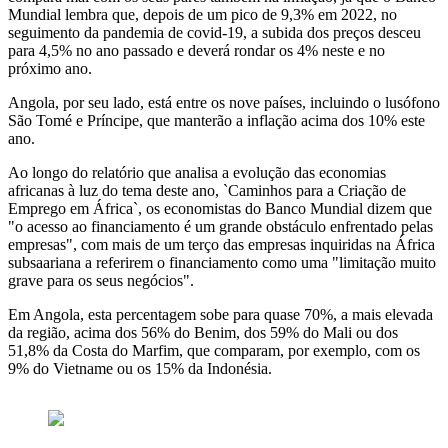
Mundial lembra que, depois de um pico de 9,3% em 2022, no
seguimento da pandemia de covid-19, a subida dos preços desceu
para 4,5% no ano passado e deverá rondar os 4% neste e no
próximo ano.
Angola, por seu lado, está entre os nove países, incluindo o lusófono
São Tomé e Príncipe, que manterão a inflação acima dos 10% este
ano.
Ao longo do relatório que analisa a evolução das economias
africanas à luz do tema deste ano, `Caminhos para a Criação de
Emprego em África`, os economistas do Banco Mundial dizem que
"o acesso ao financiamento é um grande obstáculo enfrentado pelas
empresas", com mais de um terço das empresas inquiridas na África
subsaariana a referirem o financiamento como uma "limitação muito
grave para os seus negócios".
Em Angola, esta percentagem sobe para quase 70%, a mais elevada
da região, acima dos 56% do Benim, dos 59% do Mali ou dos
51,8% da Costa do Marfim, que comparam, por exemplo, com os
9% do Vietname ou os 15% da Indonésia.