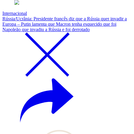
Internacional
Rússia/Ucrânia: Presidente francês diz que a Rússia quer invadir a
Europa – Putin lamenta que Macron tenha esquecido que foi
Napoleão que invadiu a Rússia e foi derrotado