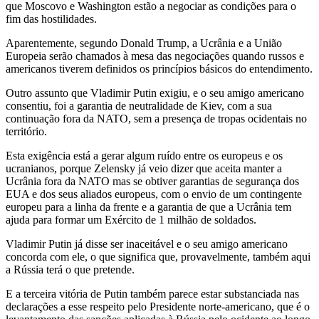
que Moscovo e Washington estão a negociar as condições para o
fim das hostilidades.
Aparentemente, segundo Donald Trump, a Ucrânia e a União
Europeia serão chamados à mesa das negociações quando russos e
americanos tiverem definidos os princípios básicos do entendimento.
Outro assunto que Vladimir Putin exigiu, e o seu amigo americano
consentiu, foi a garantia de neutralidade de Kiev, com a sua
continuação fora da NATO, sem a presença de tropas ocidentais no
território.
Esta exigência está a gerar algum ruído entre os europeus e os
ucranianos, porque Zelensky já veio dizer que aceita manter a
Ucrânia fora da NATO mas se obtiver garantias de segurança dos
EUA e dos seus aliados europeus, com o envio de um contingente
europeu para a linha da frente e a garantia de que a Ucrânia tem
ajuda para formar um Exército de 1 milhão de soldados.
Vladimir Putin já disse ser inaceitável e o seu amigo americano
concorda com ele, o que significa que, provavelmente, também aqui
a Rússia terá o que pretende.
E a terceira vitória de Putin também parece estar substanciada nas
declarações a esse respeito pelo Presidente norte-americano, que é o