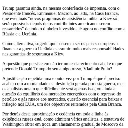
Trump garantiu ainda, na mesma conferência de imprensa, com o
Presidente francês, Emmanuel Macron, ao lado, na Casa Branca,
que eventuais "novos programas de assistência militar a Kiev só
serão possíveis depois de os contribuintes americanos serem
ressarcidos" de todo o dinheiro investido até agora no conflito com a
Rússia e a Ucrânia.
Como alternativa, sugeriu que passem a ser os países europeus a
financiar a guerra à Ucrânia e assumir muito mais responsabilidades
nas garantias de segurança a Kiev.
A questão que persiste em não ter um esclarecimento cabal é o que
pretende Donald Trump do seu amigo russo, Vladimir Putin?
A justificação repetida uma e outra vez por Trump é que é preciso
acabar com a mortandade e a destruição gerada por esta guerra, mas
os analistas notam que dificilmente será apenas isso, ou ainda a
questão do equilíbrio dos mercados energéticos com o regresso do
petróleo e gás russos aos mercados, questão essencial para baixar a
inflação nos EUA, um dos objectivos reiterados pela Casa Branca.
Por detrás desta aproximação e cedência em toda a linha às
exigências russas está, como admitem vários analistas, a tentativa de
Washington obter em troca um afastamento gradual de Moscovo da