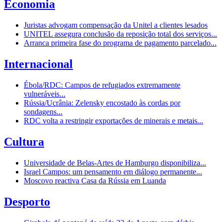
Economia
Juristas advogam compensação da Unitel a clientes lesados
UNITEL assegura conclusão da reposição total dos serviços...
Arranca primeira fase do programa de pagamento parcelado...
Internacional
Ébola/RDC: Campos de refugiados extremamente
vulneráveis...
Rússia/Ucrânia: Zelensky encostado às cordas por
sondagens...
RDC volta a restringir exportações de minerais e metais...
Cultura
Universidade de Belas-Artes de Hamburgo disponibiliza...
Israel Campos: um pensamento em diálogo permanente...
Moscovo reactiva Casa da Rússia em Luanda
Desporto