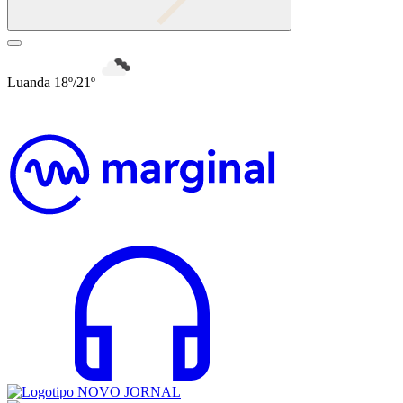
Luanda 18º/21º