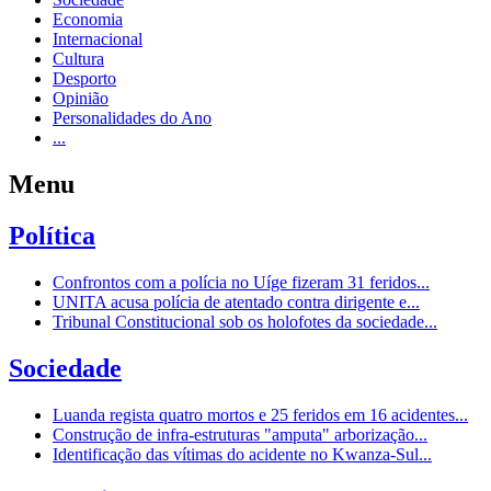
Economia
Internacional
Cultura
Desporto
Opinião
Personalidades do Ano
...
Menu
Política
Confrontos com a polícia no Uíge fizeram 31 feridos...
UNITA acusa polícia de atentado contra dirigente e...
Tribunal Constitucional sob os holofotes da sociedade...
Sociedade
Luanda regista quatro mortos e 25 feridos em 16 acidentes...
Construção de infra-estruturas "amputa" arborização...
Identificação das vítimas do acidente no Kwanza-Sul...