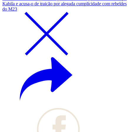
Kabila e acusa-o de traição por alegada cumplicidade com rebeldes
do M23