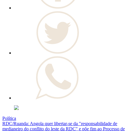
Política
RDC/Ruanda: Angola quer libertar-se da "responsabilidade de
medianeiro do conflito do leste da RDC" e põe fim ao Processo de