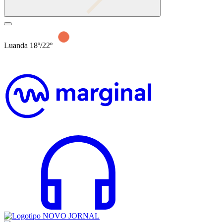
Luanda 18º/22º