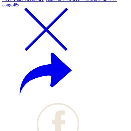
congolês