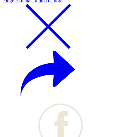
congolês falha à última da hora