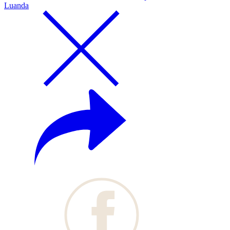
Luanda