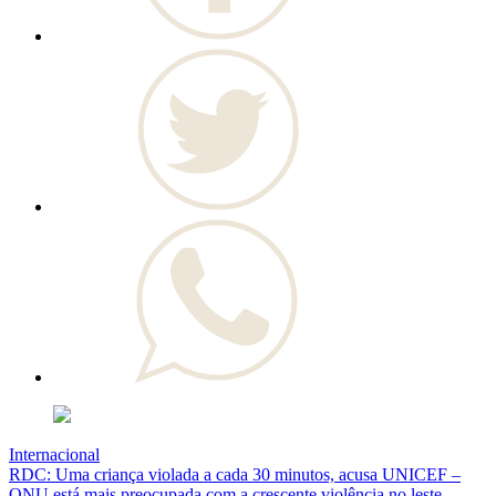
Internacional
RDC: Uma criança violada a cada 30 minutos, acusa UNICEF –
ONU está mais preocupada com a crescente violência no leste