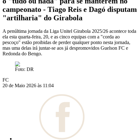
o "tudo ou nada" para se manterem no
campeonato - Tiago Reis e Dagó disputam
"artilharia" do Girabola
A penúltima jornada da Liga Unitel Girabola 2025/26 acontece toda
ela esta quarta-feira, 20, e as cinco equipas com a "corda ao
pescoço" estão proibidas de perder qualquer ponto nesta jornada,
mas uma delas irá juntar-se aos já despromovidos Guelson FC e
Redonda do Bengo.
Foto: DR
FC
20 de Maio 2026 às 11:04