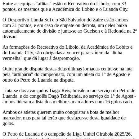
Entre as equipas "aflitas" estão o Recreativo do Libolo, com 33
pontos, os mesmos que a Académica do Lobito e o Luanda City.
O Desportivo Lunda Sul e o São Salvador do Zaire estão ambos
com 31 pontos, e em caso de empate ou derrota, um deles baixa
automaticamente de divisão e junta-se ao Guelson e à Redonda na 2ª
divisão.
As formações do Recreativo do Libolo, da Académica do Lobito e
do Luanda City, são obrigadas a vencer para saírem da "linha
vermelha" que dá lugar à despromoção.
Outra grande disputa destas duas últimas jornadas centra-se na luta
pela "artilharia" do campeonato, com um atleta do 1º de Agosto e
outro do Petro de Luanda na disputa.
Trata-se dos avançados Tiago Reis, brasileiro ao serviço do Petro de
Luanda, e do congolês Dagó Tchibanda, ao serviço do 1º de Agost -
ambos lideram a lista dos melhores marcadores com 16 golos cada.
Ambos os atletas querem muito conquistar a bota de melhor
marcador, mas para tal terão que desfazer-se desta igualdade de
golos.
O Petro de Luanda é o campeão da Liga Unitel Girabola 2025/26,