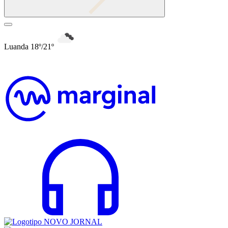
Luanda 18º/21º