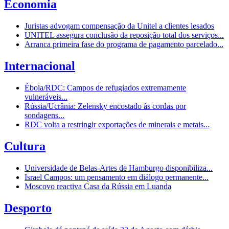
Economia
Juristas advogam compensação da Unitel a clientes lesados
UNITEL assegura conclusão da reposição total dos serviços...
Arranca primeira fase do programa de pagamento parcelado...
Internacional
Ébola/RDC: Campos de refugiados extremamente
vulneráveis...
Rússia/Ucrânia: Zelensky encostado às cordas por
sondagens...
RDC volta a restringir exportações de minerais e metais...
Cultura
Universidade de Belas-Artes de Hamburgo disponibiliza...
Israel Campos: um pensamento em diálogo permanente...
Moscovo reactiva Casa da Rússia em Luanda
Desporto